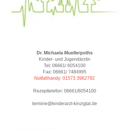
Dr. Michaela Muellerpoths
Kinder- und Jugendärztin
Tel: 06661/ 6054100
Fax: 06661/ 7484995
Notfallhandy: 01573 3962792
Rezepttelefon: 06661/6054100
termine@kinderarzt-kinzigtal.de